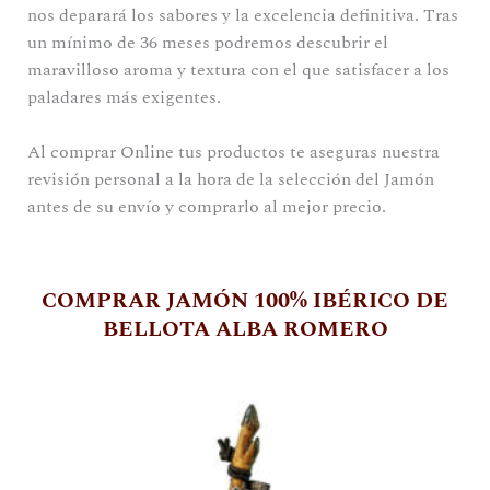
nos deparará los sabores y la excelencia definitiva. Tras
un mínimo de 36 meses podremos descubrir el
maravilloso aroma y textura con el que satisfacer a los
paladares más exigentes.
Al comprar Online tus productos te aseguras nuestra
revisión personal a la hora de la selección del Jamón
antes de su envío y comprarlo al mejor precio.
COMPRAR JAMÓN 100% IBÉRICO DE
BELLOTA ALBA ROMERO
Este
producto
tiene
múltiples