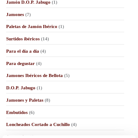
Jamón D.O.P. Jabugo
(1)
Jamones
(7)
Paletas de Jamón Ibérico
(1)
Surtidos ibéricos
(14)
Para el día a día
(4)
Para degustar
(4)
Jamones Ibéricos de Bellota
(5)
D.O.P. Jabugo
(1)
Jamones y Paletas
(8)
Embutidos
(6)
Loncheados Cortado a Cuchillo
(4)
Accesorios
(4)