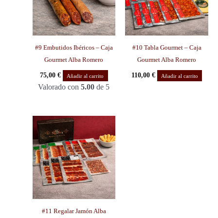
#9 Embutidos Ibéricos – Caja
#10 Tabla Gourmet – Caja
Gourmet Alba Romero
Gourmet Alba Romero
75,00
€
110,00
€
Añadir al carrito
Añadir al carrito
Valorado con
5.00
de 5
#11 Regalar Jamón Alba