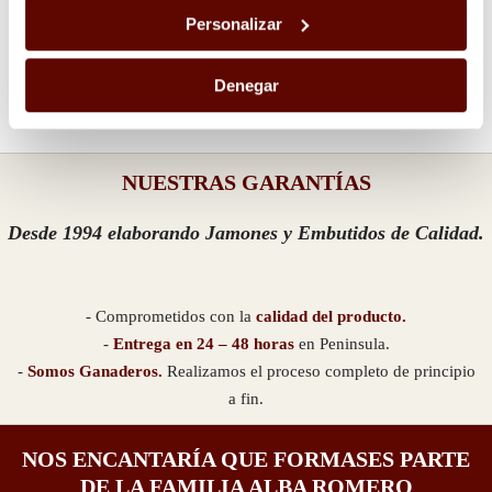
CALIDAD CERTIFICADA
Personalizar
Nuestros productos están certificados y pasan exhaustivos
controles de calidad.
Denegar
NUESTRAS GARANTÍAS
Desde 1994 elaborando Jamones y Embutidos de Calidad.
- Comprometidos con la
calidad del producto.
-
Entrega en 24 – 48 horas
en Peninsula.
-
Somos Ganaderos.
Realizamos el proceso completo de principio
a fin.
NOS ENCANTARÍA QUE FORMASES PARTE
DE LA FAMILIA ALBA ROMERO