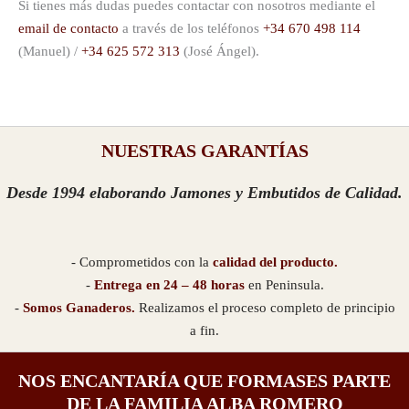
Si tienes más dudas puedes contactar con nosotros mediante el
email de contacto
a través de los teléfonos
+34 670 498 114
(Manuel) /
+34 625 572 313
(José Ángel).
NUESTRAS GARANTÍAS
Desde 1994 elaborando Jamones y Embutidos de Calidad.
- Comprometidos con la
calidad del producto.
-
Entrega en 24 – 48 horas
en Peninsula.
-
Somos Ganaderos.
Realizamos el proceso completo de principio
a fin.
NOS ENCANTARÍA QUE FORMASES PARTE
DE LA FAMILIA ALBA ROMERO