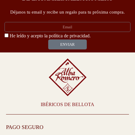
Déjanos tu email y recibe un regalo para tu próxima compra.
Email
Politica-
He leído y acepto la
política de privacidad.
privacidad
ENVIAR
IBÉRICOS DE BELLOTA
PAGO SEGURO