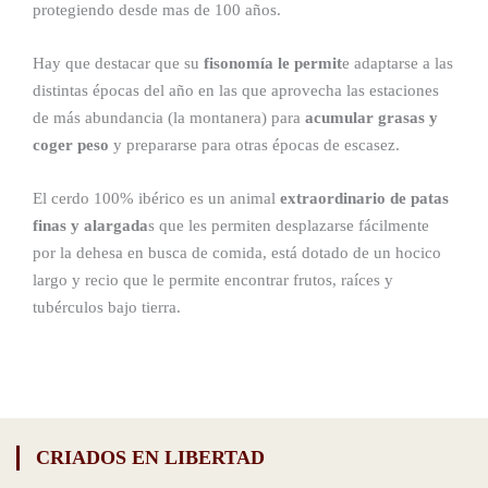
protegiendo desde mas de 100 años.
Hay que destacar que su
fisonomía le permit
e adaptarse a las
distintas épocas del año en las que aprovecha las estaciones
de más abundancia (la montanera) para
acumular grasas y
coger peso
y prepararse para otras épocas de escasez.
El cerdo 100% ibérico es un animal
extraordinario de patas
finas y alargada
s que les permiten desplazarse fácilmente
por la dehesa en busca de comida, está dotado de un hocico
largo y recio que le permite encontrar frutos, raíces y
tubérculos bajo tierra.
CRIADOS EN LIBERTAD