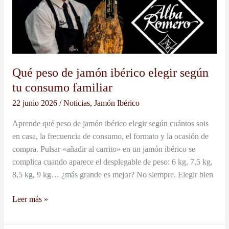
peso
de
jamón
ibérico
elegir
Qué peso de jamón ibérico elegir según
según
tu consumo familiar
tu
consumo
22 junio 2026
/
Noticias
,
Jamón Ibérico
familiar
Aprende qué peso de jamón ibérico elegir según cuántos sois
en casa, la frecuencia de consumo, el formato y la ocasión de
compra. Pulsar «añadir al carrito» en un jamón ibérico se
complica cuando aparece el desplegable de peso: 6 kg, 7,5 kg,
8,5 kg, 9 kg… ¿más grande es mejor? No siempre. Elegir bien
Leer más »