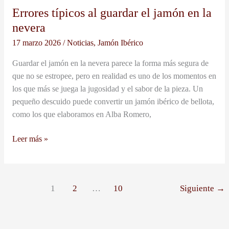
jamón
Errores típicos al guardar el jamón en la
en
nevera
la
nevera
17 marzo 2026
/
Noticias
,
Jamón Ibérico
Guardar el jamón en la nevera parece la forma más segura de
que no se estropee, pero en realidad es uno de los momentos en
los que más se juega la jugosidad y el sabor de la pieza. Un
pequeño descuido puede convertir un jamón ibérico de bellota,
como los que elaboramos en Alba Romero,
Leer más »
1
2
…
10
Siguiente
→