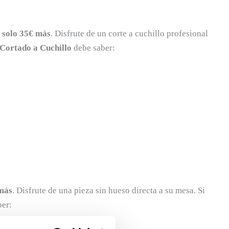
 solo 35€ más
. Disfrute de un corte a cuchillo profesional
Cortado a Cuchillo
debe saber:
 más
. Disfrute de una pieza sin hueso directa a su mesa. Si
er: