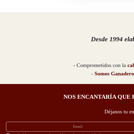
Desde 1994 ela
- Comprometidos con la
ca
-
Somos Ganadero
NOS ENCANTARÍA QUE 
Déjanos tu em
Email