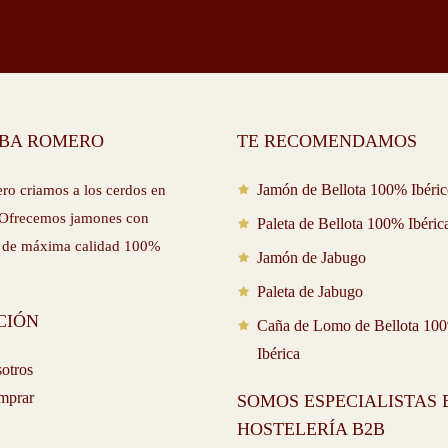
LBA ROMERO
TE RECOMENDAMOS
Jamón de Bellota 100% Ibéri
o criamos a los cerdos en
d. Ofrecemos jamones con
Paleta de Bellota 100% Ibéric
 de máxima calidad 100%
Jamón de Jabugo
Paleta de Jabugo
CIÓN
Caña de Lomo de Bellota 10
Ibérica
otros
mprar
SOMOS ESPECIALISTAS 
HOSTELERÍA B2B