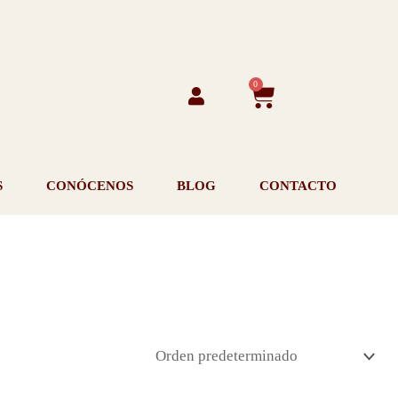
0
Carrito
S
CONÓCENOS
BLOG
CONTACTO